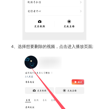
4、选择想要删除的视频，点击进入播放页面;