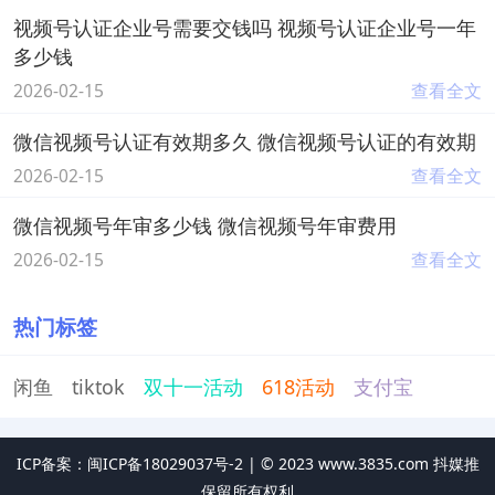
视频号认证企业号需要交钱吗 视频号认证企业号一年
多少钱
2026-02-15
查看全文
微信视频号认证有效期多久 微信视频号认证的有效期
2026-02-15
查看全文
微信视频号年审多少钱 微信视频号年审费用
2026-02-15
查看全文
热门标签
闲鱼
tiktok
双十一活动
618活动
支付宝
ICP备案：闽ICP备18029037号-2 |
©
2023
www.3835.com 抖媒推
保留所有权利