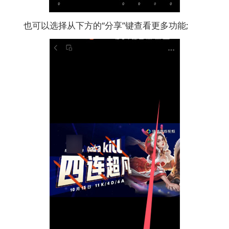
也可以选择从下方的“分享”键查看更多功能;