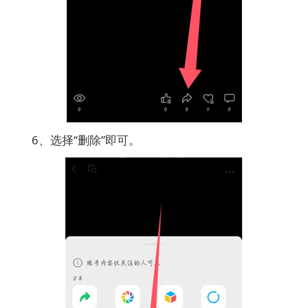
6、选择“删除”即可。