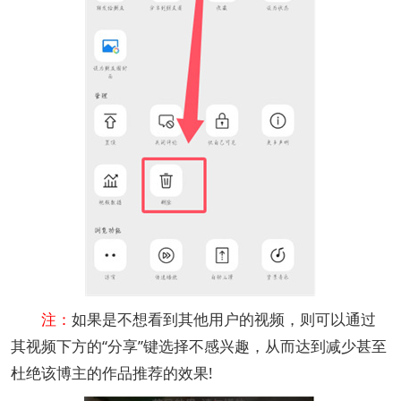
注：
如果是不想看到其他用户的视频，则可以通过
其视频下方的“分享”键选择不感兴趣，从而达到减少甚至
杜绝该博主的作品推荐的效果!