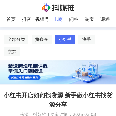
首页
抖音
视频号
电商
问答
淘宝
课程
全部分类
拼多多
小红书
快手
京东
小红书开店如何找货源 新手做小红书找货
源分享
来源：抖媒推
|
更新时间：2025-03-03