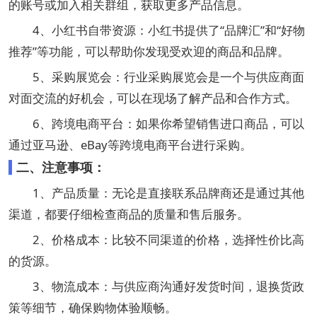
的账号或加入相关群组，获取更多产品信息。
4、小红书自带资源‌：小红书提供了“品牌汇”和“好物
推荐”等功能，可以帮助你发现受欢迎的商品和品牌。‌
5、采购展览会‌：行业采购展览会是一个与供应商面
对面交流的好机会，可以在现场了解产品和合作方式。
6、跨境电商平台‌：如果你希望销售进口商品，可以
通过亚马逊、eBay等跨境电商平台进行采购。
二、注意事项：
1、产品质量：无论是直接联系品牌商还是通过其他
渠道，都要仔细检查商品的质量和售后服务。
‌2、价格成本：比较不同渠道的价格，选择性价比高
的货源。
3、物流成本‌：与供应商沟通好发货时间，退换货政
策等细节，确保购物体验顺畅。