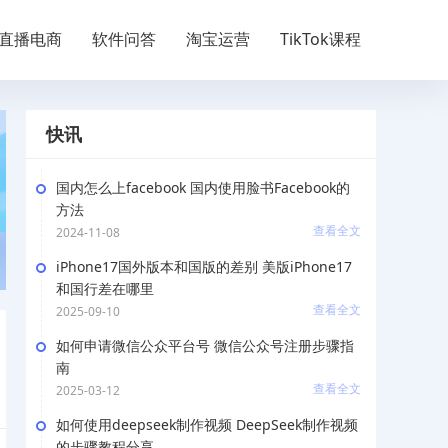
直播电商
软件问答
淘宝运营
TikTok课程
快讯
国内怎么上facebook 国内使用脸书Facebook的
方法
查看全文
2024-11-08
iPhone17国外版本和国版的差别 美版iPhone17
和国行差在哪里
查看全文
2025-09-10
如何申请微信公众平台号 微信公众号注册步骤指
南
查看全文
2025-03-12
如何使用deepseek制作视频 DeepSeek制作视频
的步骤教程分享