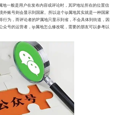
P属地‌一般是用户在发布内容或评论时，其IP地址所在的位置信
境外账号则会显示到国家。所以这个ip属地其实就是一种国家
等行为，而评论者的IP属地只显示到省，不会具体到街道，因
公众号的运营者，ip属地怎么修改呢，需要的朋友可以参考以