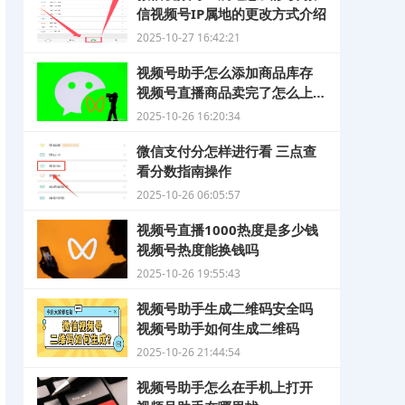
信视频号IP属地的更改方式介绍
2025-10-27 16:42:21
视频号助手怎么添加商品库存
视频号直播商品卖完了怎么上库
存
2025-10-26 16:20:34
微信支付分怎样进行看 三点查
看分数指南操作
2025-10-26 06:05:57
视频号直播1000热度是多少钱
视频号热度能换钱吗
2025-10-26 19:55:43
视频号助手生成二维码安全吗
视频号助手如何生成二维码
2025-10-26 21:44:54
视频号助手怎么在手机上打开