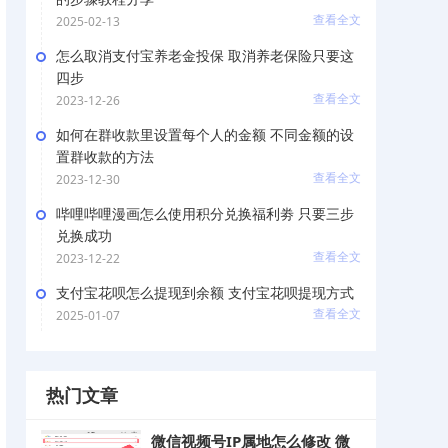
查看全文
2025-02-13
怎么取消支付宝养老金投保 取消养老保险只要这
四步
查看全文
2023-12-26
如何在群收款里设置每个人的金额 不同金额的设
置群收款的方法
查看全文
2023-12-30
哔哩哔哩漫画怎么使用积分兑换福利劵 只要三步
兑换成功
查看全文
2023-12-22
支付宝花呗怎么提现到余额 支付宝花呗提现方式
查看全文
2025-01-07
热门文章
微信视频号IP属地怎么修改 微