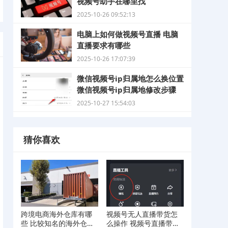
视频号助手在哪里找
2025-10-26 09:52:13
电脑上如何做视频号直播 电脑
直播要求有哪些
2025-10-26 17:07:39
微信视频号ip归属地怎么换位置
微信视频号ip归属地修改步骤
2025-10-27 15:54:03
猜你喜欢
跨境电商海外仓库有哪
视频号无人直播带货怎
些 比较知名的海外仓库
么操作 视频号直播带货