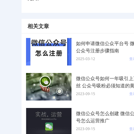
相关文章
如何申请微信公众平台号 
公众号注册步骤指南
2025-03-12
查
微信公众号如何一年吸引上
丝 公众号吸粉必须知道的
法则
2023-09-15
查
微信公众号怎么创建 微信
号怎么运营推广
2023-09-15
查