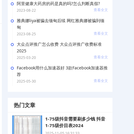
阿里健康大药房的药是真的吗?怎么判断真假?
查看全文
2023-08-22
雅典娜liya被骗去缅甸后续 网红雅典娜被骗到缅
甸
查看全文
2023-08-25
大众点评推广怎么收费 大众点评推广收费标准
2025
查看全文
2025-03-20
Facebook用什么加速器好 3款Facebook加速器推
荐
查看全文
2025-05-30
热门文章
1-75级抖音需要刷多少钱 抖音
1-75级价目表2024
2025-11-05 16:31:33