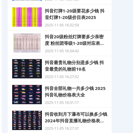
抖音灯牌1-20级要花多少钱 抖
音灯牌1-20级价目表2025
2025-11-05 16:32:59
抖音20级粉丝灯牌要多少亲密
度 粉丝团等级1-20级对应表
2025
2025-11-05 16:34:42
抖音最贵礼物分别是多少钱 抖
音最贵的礼物前10名
2025-11-05 16:27:52
抖音全部礼物一共多少钱 2025
抖音礼物价格表大全
2025-11-05 16:31:17
抖音收到月下瀑布可以换多少钱
2024年抖音直播礼物价格表大
全
2025-11-05 16:27:37