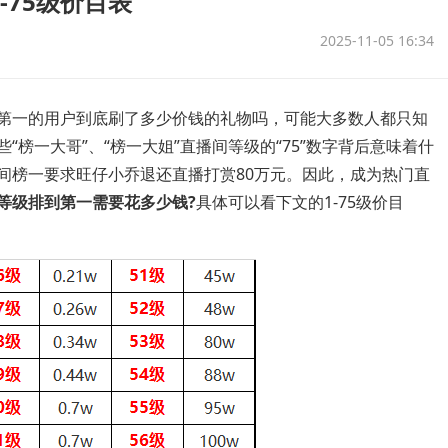
-75级价目表
2025-11-05 16:34
第一的用户到底刷了多少价钱的礼物吗，可能大多数人都只知
榜一大哥”、“榜一大姐”直播间等级的“75”数字背后意味着什
间榜一要求旺仔小乔退还直播打赏80万元。因此，成为热门直
等级排到第一需要花多少钱?
具体可以看下文的1-75级价目