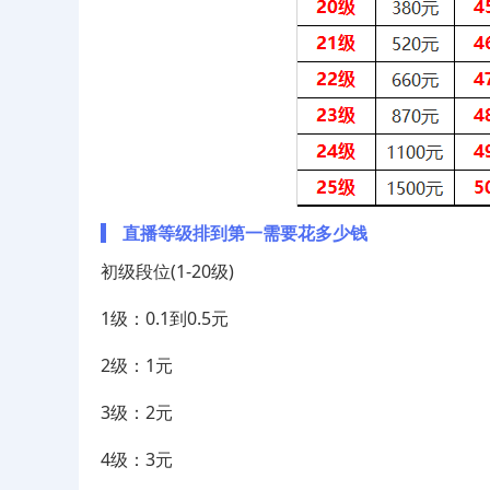
直播等级排到第一需要花多少钱
初级段位(1-20级)
1级：0.1到0.5元
2级：1元
3级：2元
4级：3元