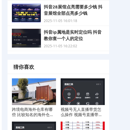
抖音28展馆点亮需要多少钱 抖
音展馆全部点亮多少钱
2025-11-05 16:01:18
抖音ip属地是实时定位吗 抖音
教你查一个人的定位
2025-11-05 16:22:02
猜你喜欢
跨境电商海外仓库有哪
视频号无人直播带货怎
些 比较知名的海外仓库
么操作 视频号直播带货
介绍
操作流程分享