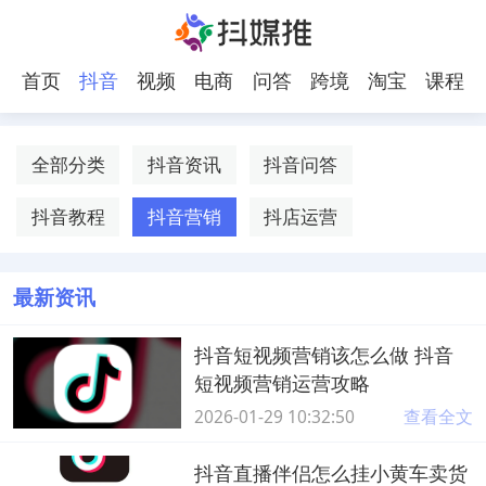
首页
抖音
视频
电商
问答
跨境
淘宝
课程
号
电商
全部分类
抖音资讯
抖音问答
抖音教程
抖音营销
抖店运营
最新资讯
抖音短视频营销该怎么做 抖音
短视频营销运营攻略
2026-01-29 10:32:50
查看全文
抖音直播伴侣怎么挂小黄车卖货