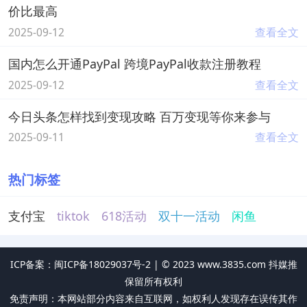
价比最高
2025-09-12
查看全文
国内怎么开通PayPal 跨境PayPal收款注册教程
2025-09-12
查看全文
今日头条怎样找到变现攻略 百万变现等你来参与
2025-09-11
查看全文
热门标签
支付宝
tiktok
618活动
双十一活动
闲鱼
ICP备案：闽ICP备18029037号-2 |
©
2023
www.3835.com 抖媒推
保留所有权利
免责声明：本网站部分内容来自互联网，如权利人发现存在误传其作