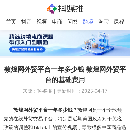
首页
抖音
视频
电商
问答
跨境
淘宝
课程
号
电商
敦煌网外贸平台一年多少钱 敦煌网外贸平
台的基础费用
来源：抖媒推
|
更新时间：2025-04-17
敦煌网外贸平台一年多少钱？
敦煌网是一个全球领
先的在线外贸交易平台，特别是近期美国政府对于关税
政策的调整和TikTok上的宣传视频，导致很多中国商品迅