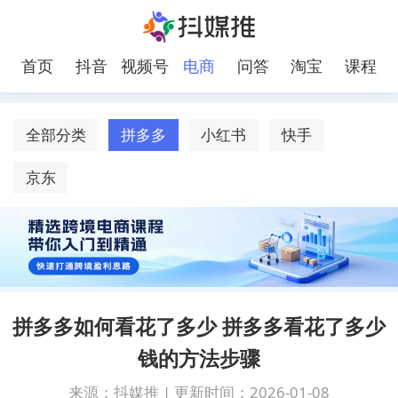
首页
抖音
视频号
电商
问答
淘宝
课程
全部分类
拼多多
小红书
快手
京东
拼多多如何看花了多少 拼多多看花了多少
钱的方法步骤
来源：抖媒推
|
更新时间：2026-01-08