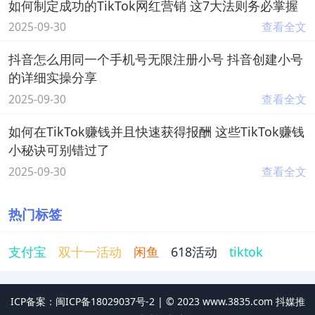
如何制定成功的TikTok网红营销 这7大法则务必掌握
2025-09-30
查看全文
抖音怎么用同一个手机号无限注册小号 抖音创建小号
的详细实操分享
2025-09-30
查看全文
如何在TikTok赚钱并且快速获得报酬 这些TikTok赚钱
小秘诀可别错过了
2025-09-30
查看全文
热门标签
支付宝
双十一活动
闲鱼
618活动
tiktok
ICP备案：闽ICP备18029037号-2 |
©
2023
www.3835.com 抖媒推