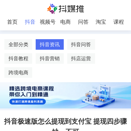
首页
抖音
视频号
电商
问答
淘宝
课程
全部分类
抖音资讯
抖音问答
抖音教程
抖音营销
抖店运营
跨境电商
抖音极速版怎么提现到支付宝 提现四步骤