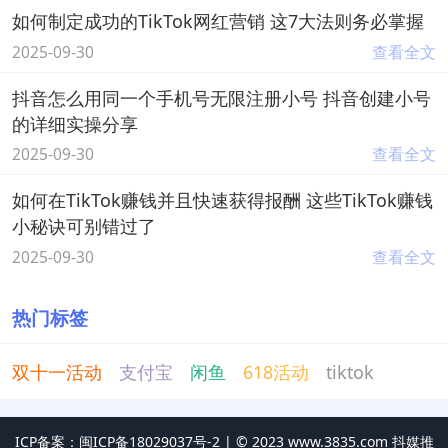
如何制定成功的TikTok网红营销 这7大法则务必掌握
2025-09-30
查看全文
抖音怎么用同一个手机号无限注册小号 抖音创建小号
的详细实操分享
2025-09-30
查看全文
如何在TikTok赚钱并且快速获得报酬 这些TikTok赚钱
小秘诀可别错过了
2025-09-30
查看全文
热门标签
双十一活动
支付宝
闲鱼
618活动
tiktok
ICP备案：闽ICP备18029037号-2 |
©
2023
www.3835.com 抖媒推