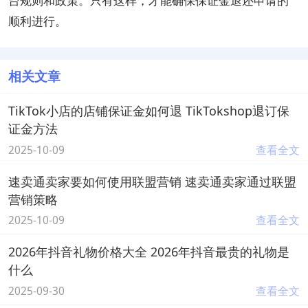
台规则和政策。只有这样，才能确保保证金退还申请的
顺利进行。
相关文章
TikTok小店的店铺保证金如何退 TikTokshop退订保
证金方法
2025-10-09
查看全文
速卖通卖家要如何使用联盟营销 速卖通卖家通过联盟
营销策略
2025-10-09
查看全文
2026年抖音礼物价格大全 2026年抖音最贵的礼物是
什么
2025-09-30
查看全文