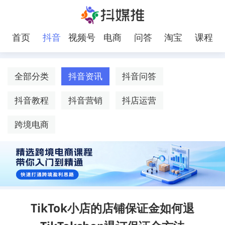
首页
抖音
视频号
电商
问答
淘宝
课程
全部分类
抖音资讯
抖音问答
抖音教程
抖音营销
抖店运营
跨境电商
TikTok小店的店铺保证金如何退