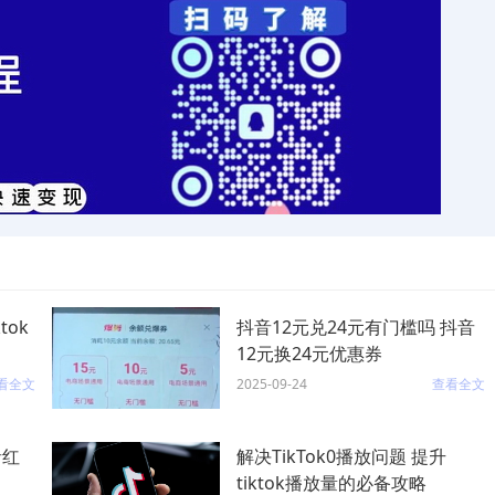
tok
抖音12元兑24元有门槛吗 抖音
12元换24元优惠券
看全文
2025-09-24
查看全文
音红
解决TikTok0播放问题 提升
tiktok播放量的必备攻略