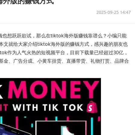
ok海外版的赚钱方式
2025-09-25 14:47
也想跃跃欲试，那么在tiktok海外版赚钱靠谱么？小编只能
文就给大家介绍tiktok海外版的赚钱方式，感兴趣的朋友也
tok作为人气火热的短视频平台，目前下载量已经超过30亿，
基金、广告分成、小黄车挂货、直播带货、礼物打赏、品牌合