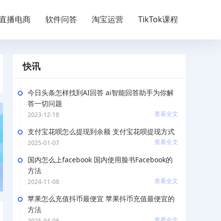
直播电商
软件问答
淘宝运营
TikTok课程
快讯
今日头条怎样找到AI回答 ai智能回答助手为你解
答一切问题
查看全文
2023-12-18
支付宝花呗怎么提现到余额 支付宝花呗提现方式
查看全文
2025-01-07
国内怎么上facebook 国内使用脸书Facebook的
方法
查看全文
2024-11-08
苹果怎么充值抖币最便宜 苹果抖币充值最便宜的
方法
查看全文
2025-04-08