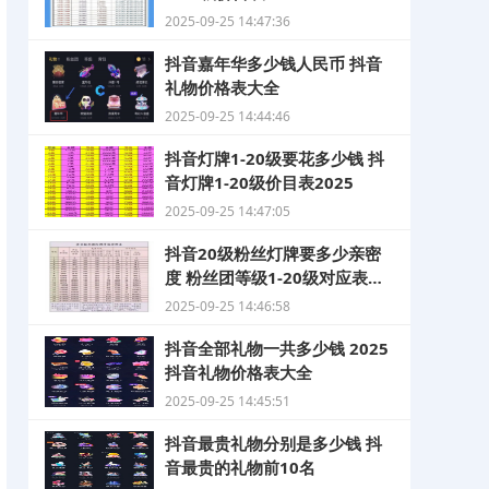
2025-09-25 14:47:36
抖音嘉年华多少钱人民币 抖音
礼物价格表大全
2025-09-25 14:44:46
抖音灯牌1-20级要花多少钱 抖
音灯牌1-20级价目表2025
2025-09-25 14:47:05
抖音20级粉丝灯牌要多少亲密
度 粉丝团等级1-20级对应表
2025
2025-09-25 14:46:58
抖音全部礼物一共多少钱 2025
抖音礼物价格表大全
2025-09-25 14:45:51
抖音最贵礼物分别是多少钱 抖
音最贵的礼物前10名