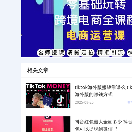
相关文章
tiktok海外版赚钱靠谱么 tik
海外版的赚钱方式
2025-09-25
查
抖音红包最大金额多少 抖
包可以提现到微信吗