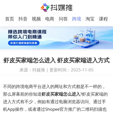
首页
抖音
视频
电商
问答
跨境
淘宝
课程
号
电商
虾皮买家端怎么进入 虾皮买家端进入方式
来源：抖媒推
|
更新时间：2025-11-05
不同的跨境电商平台进入的网址和方式都是不一样的，
那么屏幕前的你知道
虾皮买家端怎么进入
?虾皮买家端的
进入方式有不少，例如有通过电脑浏览器访问、通过手
机App操作，或者通过Shopee官方推广的二维码扫描也