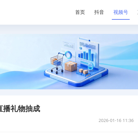
首页
抖音
视频号
直播礼物抽成
2026-01-16 11:36