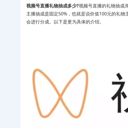
视频号直播礼物抽成多少?
视频号直播的礼物抽成
主播抽成是固定50%，也就是说价值100元的礼物
会进行分成。以下是更为具体的介绍。