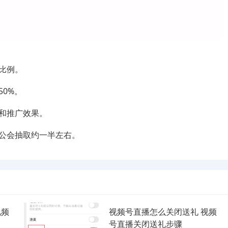
成比例。
50%。
度和推广效果。
，公会抽取约一半左右。
视频
视频号直播怎么关闭送礼 视频
号直播关闭送礼步骤