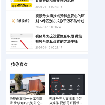
直播挂商品链接详细流程
2026-01-16 09:47:15
视频号大拇指点赞和点爱心的区
别 5种区别方式你千万不能错过
2026-01-16 00:07:45
视频号怎么设置隐私权限 微信
视频号隐私设置的方法步骤
2026-01-16 00:21:17
猜你喜欢
跨境电商海外仓库有哪
视频号无人直播带货怎
些 比较知名的海外仓库
么操作 视频号直播带货