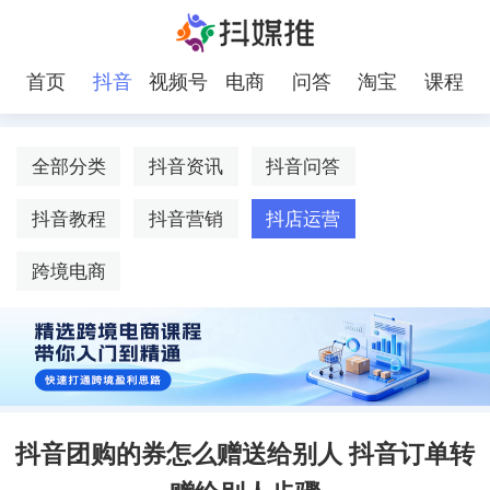
首页
抖音
视频号
电商
问答
淘宝
课程
全部分类
抖音资讯
抖音问答
抖音教程
抖音营销
抖店运营
跨境电商
抖音团购的券怎么赠送给别人 抖音订单转