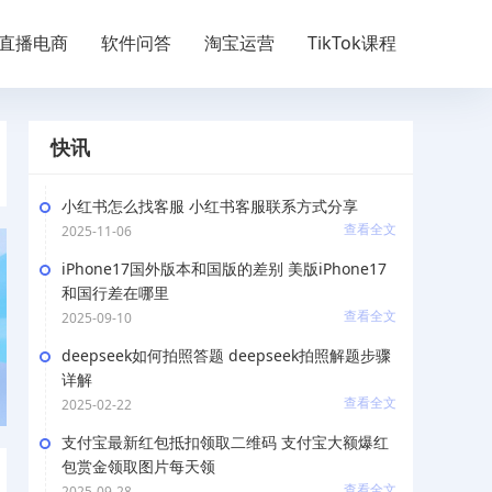
直播电商
软件问答
淘宝运营
TikTok课程
快讯
小红书怎么找客服 小红书客服联系方式分享
查看全文
2025-11-06
iPhone17国外版本和国版的差别 美版iPhone17
和国行差在哪里
查看全文
2025-09-10
deepseek如何拍照答题 deepseek拍照解题步骤
详解
查看全文
2025-02-22
支付宝最新红包抵扣领取二维码 支付宝大额爆红
包赏金领取图片每天领
查看全文
2025-09-28