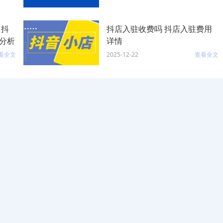
 抖
抖店入驻收费吗 抖店入驻费用
分析
详情
看全文
2025-12-22
查看全文