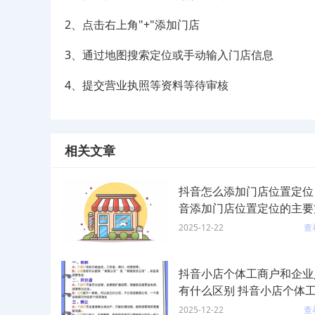
2、点击右上角"+"添加门店
3、通过地图搜索定位或手动输入门店信息
4、提交营业执照等资料等待审核
相关文章
抖音怎么添加门店位置定位
音添加门店位置定位的主要
2025-12-22
查
抖音小店个体工商户和企业
有什么区别 抖音小店个体
户和企业入驻的具体区别
2025-12-22
查