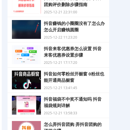
团购评价删除步骤指南
2025-12-21 22:31:00
抖音赚钱的小圈圈没有了怎么办
怎么开启赚钱圆圈
2025-12-22 11:23:20
抖音来客优惠券怎么设置 抖音
来客优惠券设置步骤
2025-12-21 17:17:20
抖音如何零粉丝开橱窗 0粉丝也
能开通商品橱窗
2025-12-21 13:41:45
抖音福袋不中奖不通知吗 抖音
福袋规则详解
2025-12-21 13:58:33
怎么弄抖音团购 弄抖音团购的