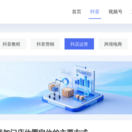
首页
抖音
视频号
抖音教程
抖音营销
抖店运营
跨境电商