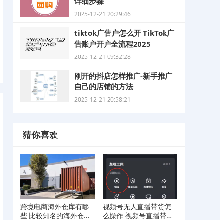
详细步骤
2025-12-21 20:29:46
tiktok广告户怎么开 TikTok广
告账户开户全流程2025
2025-12-21 09:32:28
刚开的抖店怎样推广-新手推广
自己的店铺的方法
2025-12-21 20:58:21
猜你喜欢
跨境电商海外仓库有哪
视频号无人直播带货怎
些 比较知名的海外仓库
么操作 视频号直播带货