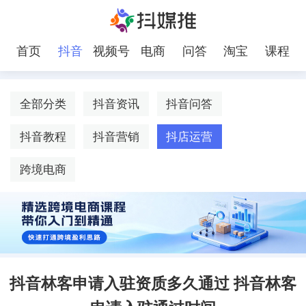
首页
抖音
视频号
电商
问答
淘宝
课程
全部分类
抖音资讯
抖音问答
抖音教程
抖音营销
抖店运营
跨境电商
抖音林客申请入驻资质多久通过 抖音林客