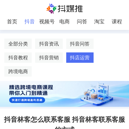
首页
抖音
视频号
电商
问答
淘宝
课程
全部分类
抖音资讯
抖音问答
抖音教程
抖音营销
抖店运营
跨境电商
抖音林客怎么联系客服 抖音林客联系客服