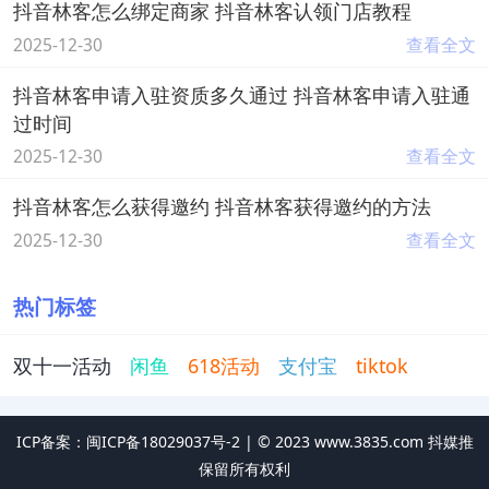
抖音林客怎么绑定商家 抖音林客认领门店教程
2025-12-30
查看全文
抖音林客申请入驻资质多久通过 抖音林客申请入驻通
过时间
2025-12-30
查看全文
抖音林客怎么获得邀约 抖音林客获得邀约的方法
2025-12-30
查看全文
热门标签
双十一活动
闲鱼
618活动
支付宝
tiktok
ICP备案：闽ICP备18029037号-2 |
©
2023
www.3835.com 抖媒推
保留所有权利